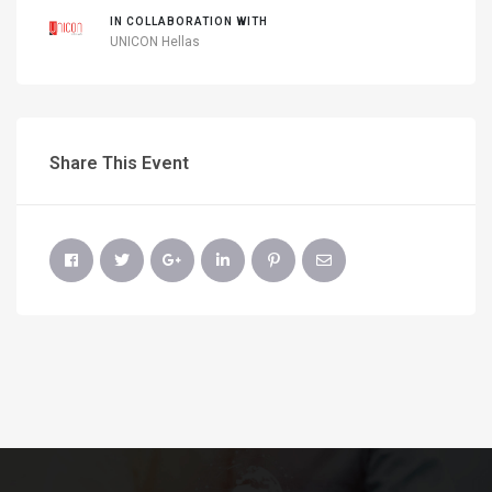
IN COLLABORATION WITH
UNICON Hellas
Share This Event