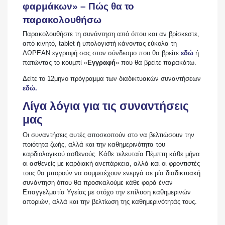
φαρμάκων» – Πώς θα το
παρακολουθήσω
Παρακολουθήστε τη συνάντηση από όπου και αν βρίσκεστε,
από κινητό, tablet ή υπολογιστή κάνοντας εύκολα τη
ΔΩΡΕΑΝ εγγραφή σας στον σύνδεσμο που θα βρείτε
εδώ
ή
πατώντας το κουμπί «
Εγγραφή
» που θα βρείτε παρακάτω.
Δείτε το 12μηνο πρόγραμμα των διαδικτυακών συναντήσεων
εδώ.
Λίγα λόγια για τις συναντήσεις
μας
Οι συναντήσεις αυτές αποσκοπούν στο να βελτιώσουν την
ποιότητα ζωής, αλλά και την καθημερινότητα του
καρδιολογικού ασθενούς. Κάθε τελευταία Πέμπτη κάθε μήνα
οι ασθενείς με καρδιακή ανεπάρκεια, αλλά και οι φροντιστές
τους θα μπορούν να συμμετέχουν ενεργά σε μία διαδικτυακή
συνάντηση όπου θα προσκαλούμε κάθε φορά έναν
Επαγγελματία Υγείας με στόχο την επίλυση καθημερινών
αποριών, αλλά και την βελτίωση της καθημερινότητάς τους.