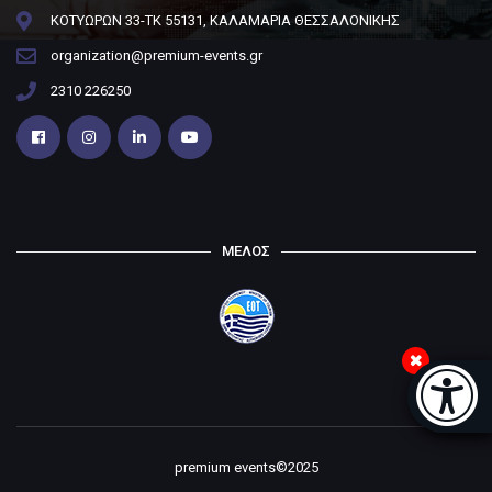
ΚΟΤΥΩΡΩΝ 33-ΤΚ 55131, ΚΑΛΑΜΑΡΙΑ ΘΕΣΣΑΛΟΝΙΚΗΣ
organization@premium-events.gr
2310 226250
ΜΕΛΟΣ
Μπάρα
premium events©2025