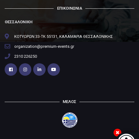
ΕΠΙΚΟΙΝΩΝΙΑ
ΘΕΣΣΑΛΟΝΙΚΗ
ΚΟΤΥΩΡΩΝ 33-ΤΚ 55131, ΚΑΛΑΜΑΡΙΑ ΘΕΣΣΑΛΟΝΙΚΗΣ
organization@premium-events.gr
2310 226250
ΜΕΛΟΣ
Μπάρα