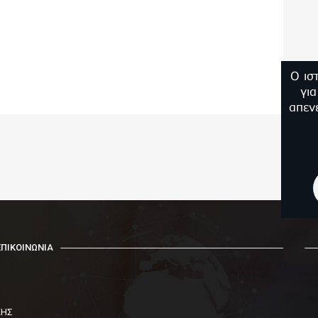
Ο ισ
γι
απεν
ΕΠΙΚΟΙΝΩΝΙΑ
ΚΗΣ