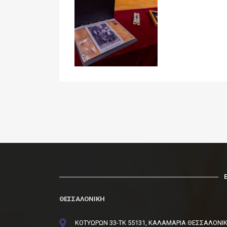
ΘΕΣΣΑΛΟΝΙΚΗ
ΚΟΤΥΩΡΩΝ 33-ΤΚ 55131, ΚΑΛΑΜΑΡΙΑ ΘΕΣΣΑΛΟΝΙ