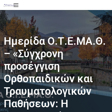
Ημερίδα Ο.Τ.Ε.ΜΑ.Θ.
– «Σύγχρονη
προσέγγιση
Ορθοπαιδικών και
Τραυματολογικών
Παθήσεων: Η