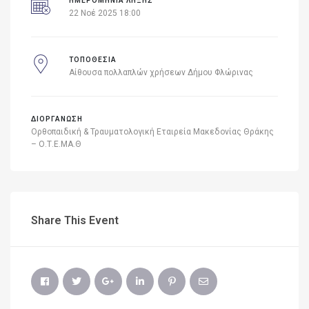
ΗΜΕΡΟΜΗΝΙΑ ΛΗΞΗΣ
22 Νοέ 2025 18:00
ΤΟΠΟΘΕΣΙΑ
Αίθουσα πολλαπλών χρήσεων Δήμου Φλώρινας
ΔΙΟΡΓΑΝΩΣΗ
Ορθοπαιδική & Τραυματολογική Εταιρεία Μακεδονίας Θράκης
– Ο.Τ.Ε.ΜΑ.Θ
Share This Event