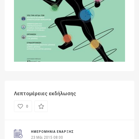
Λεπτομέρειες εκδήλωσης
0
ΗΜΕΡΟΜΗΝΊΑ ΈΝΑΡΞΗΣ
23 Μάι 2015 08:00