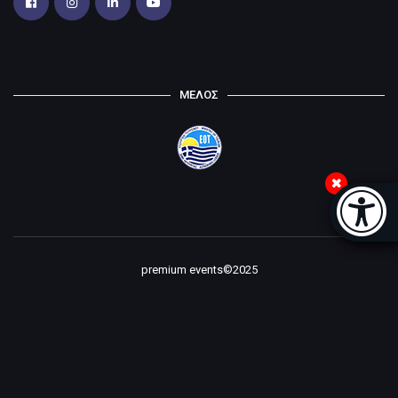
ΜΕΛΟΣ
Μπάρα
premium events©2025