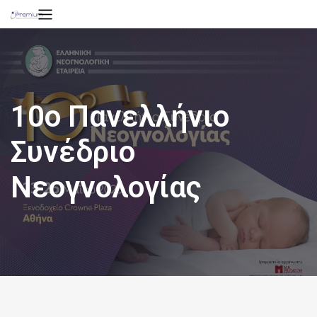
10ο Πανελλήνιο
Συνέδριο
Νεογνολογίας