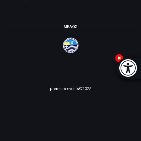
ΜΕΛΟΣ
Μπάρα
premium events©2025