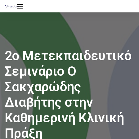
2ο Μετεκπαιδευτικό
Σεμινάριο Ο
Σακχαρώδης
Διαβήτης στην
Καθημερινή Κλινική
Πράξη