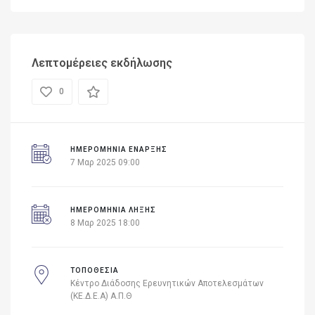
Λεπτομέρειες εκδήλωσης
0
ΗΜΕΡΟΜΗΝΊΑ ΈΝΑΡΞΗΣ
7 Μαρ 2025 09:00
ΗΜΕΡΟΜΗΝΙΑ ΛΗΞΗΣ
8 Μαρ 2025 18:00
ΤΟΠΟΘΕΣΙΑ
Κέντρο Διάδοσης Ερευνητικών Αποτελεσμάτων
(ΚΕ.Δ.Ε.Α) Α.Π.Θ