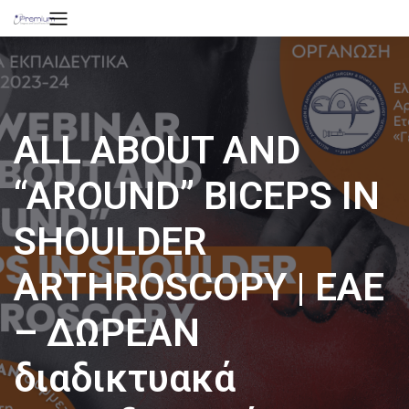
ALL ABOUT AND
“AROUND” BICEPS IN
SHOULDER
ARTHROSCOPY | ΕΑΕ
– ΔΩΡΕΑΝ
διαδικτυακά