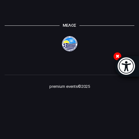
ΜΕΛΟΣ
Μπάρα
premium events©2025