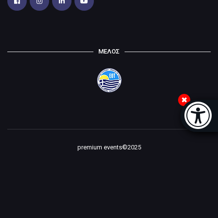
ΜΕΛΟΣ
Μπάρα
premium events©2025