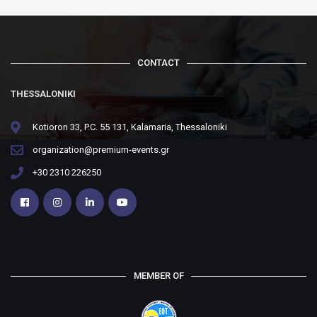
CONTACT
THESSALONIKI
Kotioron 33, P.C. 55 131, Kalamaria, Thessaloniki
organization@premium-events.gr
+30 2310 226250
MEMBER OF