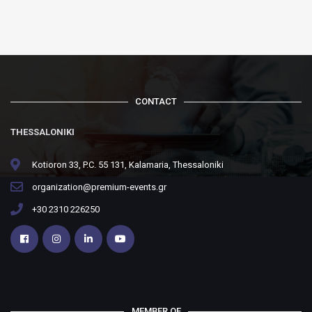
CONTACT
THESSALONIKI
Kotioron 33, P.C. 55 131, Kalamaria, Thessaloniki
organization@premium-events.gr
+30 2310 226250
MEMBER OF