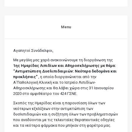
Menu
Αγαπητοί Συνάδελφοι,
Με μεγάλη μας χαρά ανακοινώνουμε τη διοργάνωση της
1ης Ημερίδας Λιπιδίων και Αθηροσκλήρωσης με θέμα:
“Αντιμετώπιση Δυσλιπιδαιμιών: Νεότερα δεδομένα και
προκλήσεις”
, η οποία διοργανώνεται από την
Α΄Παθολογική Κλινική και το Ιατρείο Λιπιδίων-
Αθηροσκλήρωσης και θα λάβει χώρα στις 31 Ιανουαρίου
2020 στο αμφιθέατρο του 424 ΓΣΝΕ.
Σκοπός της Ημερίδας είναι η παρουσίαση όλων των
νεότερων εξελίξεων στην αντιμετώπιση των
δυσλιπιδαιμιών και η συζήτηση όλων των προβληματισμών
που αναδύονται με τις τελευταίες θεραπευτικές οδηγίες
και τα νεότερα φάρμακα που μπήκαν στη φαρέτρα μας.