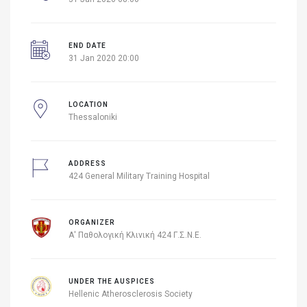
END DATE
31 Jan 2020 20:00
LOCATION
Thessaloniki
ADDRESS
424 General Military Training Hospital
ORGANIZER
Α' Παθολογική Κλινική 424 Γ.Σ.Ν.Ε.
UNDER THE AUSPICES
Hellenic Atherosclerosis Society