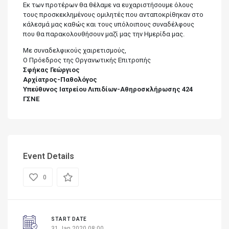
Εκ των προτέρων θα θέλαμε να ευχαριστήσουμε όλους
τους προσκεκλημένους ομιλητές που ανταποκρίθηκαν στο
κάλεσμά μας καθώς και τους υπόλοιπους συναδέλφους
που θα παρακολουθήσουν μαζί μας την Ημερίδα μας.
Με συναδελφικούς χαιρετισμούς,
Ο Πρόεδρος της Οργανωτικής Επιτροπής
Σφήκας Γεώργιος
Αρχίατρος-Παθολόγος
Υπεύθυνος Ιατρείου Λιπιδίων-Αθηροσκλήρωσης 424
ΓΣΝΕ
Event Details
0
START DATE
31 Jan 2020 08:00