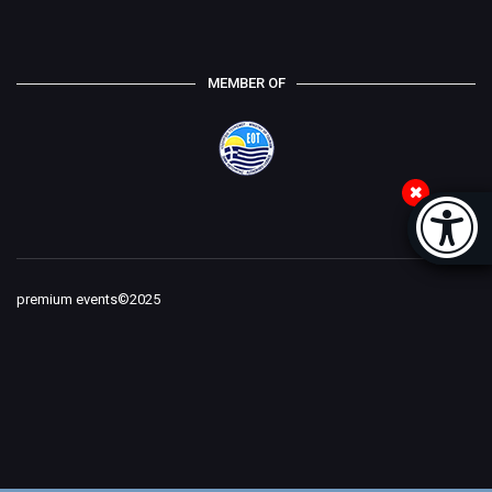
MEMBER OF
Accessi
[
premium events©2025