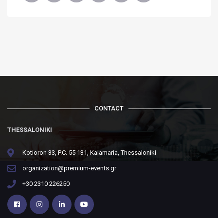
CONTACT
THESSALONIKI
Kotioron 33, P.C. 55 131, Kalamaria, Thessaloniki
organization@premium-events.gr
+30 2310 226250