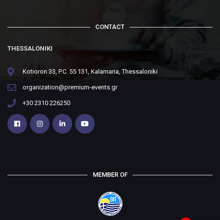
CONTACT
THESSALONIKI
Kotioron 33, P.C. 55 131, Kalamaria, Thessaloniki
organization@premium-events.gr
+30 2310 226250
MEMBER OF