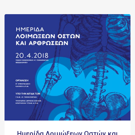
Ημερίδα Λοιμώξεων Οστών και