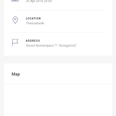
20 Apr 2018 20:00
LOCATION
Thessaloniki
ADDRESS
Γενικό Νοσοκομείο "Γ. Γεννηματάς"
Map