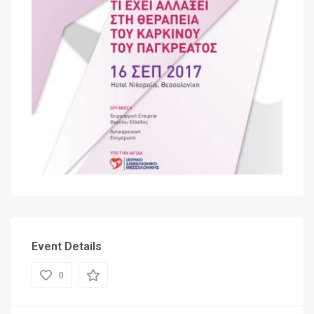
Event Details
0