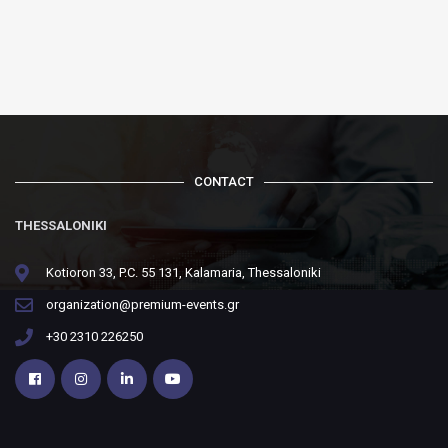
CONTACT
THESSALONIKI
Kotioron 33, P.C. 55 131, Kalamaria, Thessaloniki
organization@premium-events.gr
+30 2310 226250