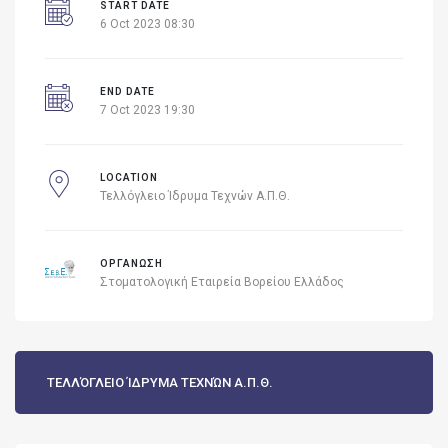
START DATE
6 Oct 2023 08:30
END DATE
7 Oct 2023 19:30
LOCATION
Τελλόγλειο Ίδρυμα Τεχνών Α.Π.Θ.
ΟΡΓΑΝΩΣΗ
Στοματολογική Εταιρεία Βορείου Ελλάδος
ΤΕΛΛΌΓΛΕΙΟ ΊΔΡΥΜΑ ΤΕΧΝΏΝ Α.Π.Θ.