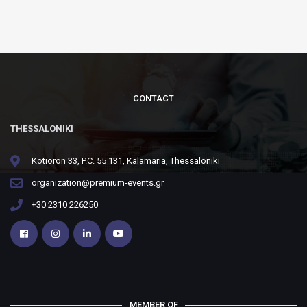
CONTACT
THESSALONIKI
Kotioron 33, P.C. 55 131, Kalamaria, Thessaloniki
organization@premium-events.gr
+30 2310 226250
MEMBER OF