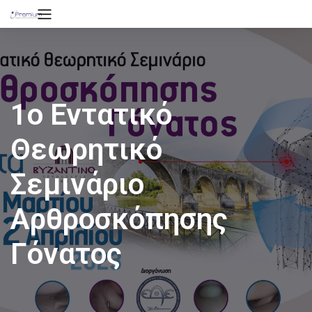
1ο Εντατικό
Θεωρητικό
Σεμινάριο
Αρθροσκόπησης
Γόνατος