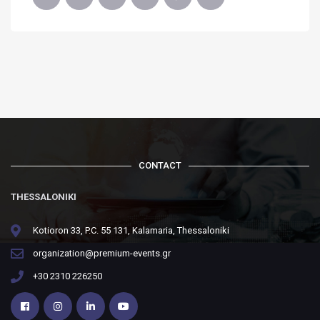
CONTACT
THESSALONIKI
Kotioron 33, P.C. 55 131, Kalamaria, Thessaloniki
organization@premium-events.gr
+30 2310 226250