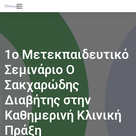
1ο Μετεκπαιδευτικό
Σεμινάριο Ο
Σακχαρώδης
Διαβήτης στην
Καθημερινή Κλινική
Πράξη