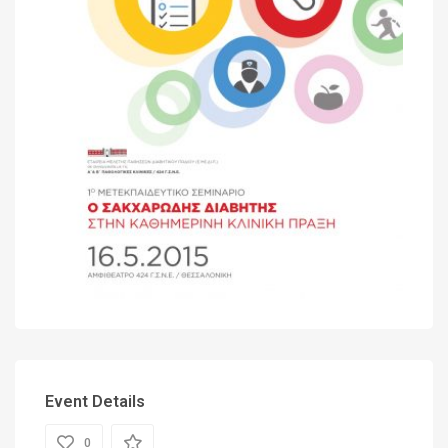
Event Details
0