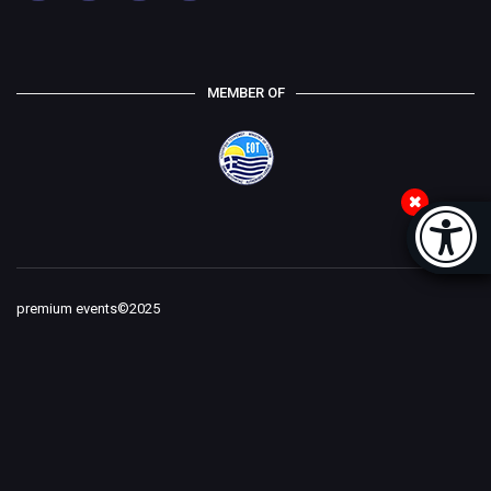
MEMBER OF
Accessi
[
premium events©2025