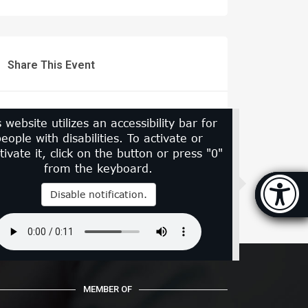
Share This Event
s website utilizes an accessibility bar for
eople with disabilities. To activate or
tivate it, click on the button or press "0"
from the keyboard.
Accessi
Disable notification.
[
MEMBER OF