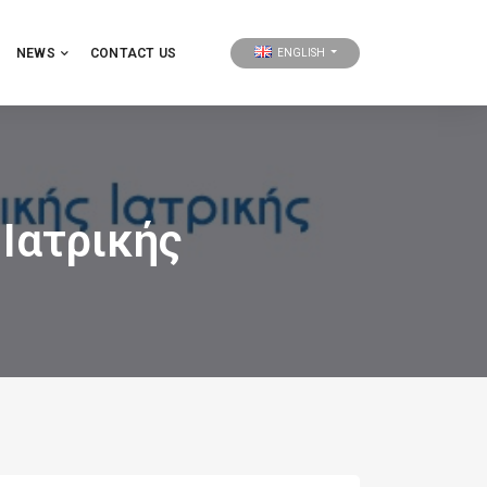
NEWS
CONTACT US
ENGLISH
Ιατρικής