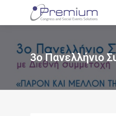
3ο Πανελλήνιο Σ