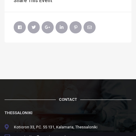
Share This Event
CONTACT
THESSALONIKI
Kotioron 33, P.C. 55 131, Kalamaria, Thessaloniki