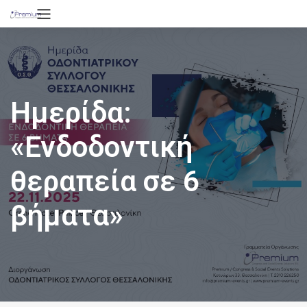
Hμερίδα:
«Ενδοδοντική
θεραπεία σε 6
βήματα»