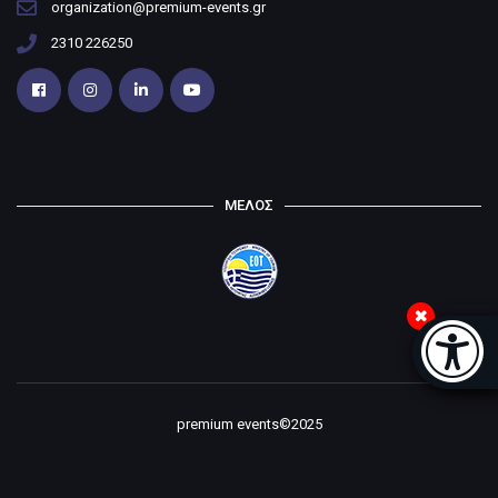
organization@premium-events.gr
2310 226250
ΜΕΛΟΣ
Μπάρα
premium events©2025