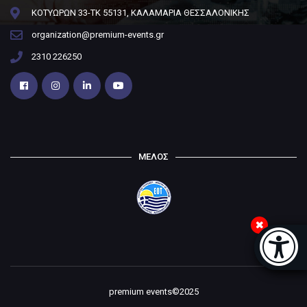
ΚΟΤΥΩΡΩΝ 33-ΤΚ 55131, ΚΑΛΑΜΑΡΙΑ ΘΕΣΣΑΛΟΝΙΚΗΣ
organization@premium-events.gr
2310 226250
ΜΕΛΟΣ
Μπάρα
premium events©2025