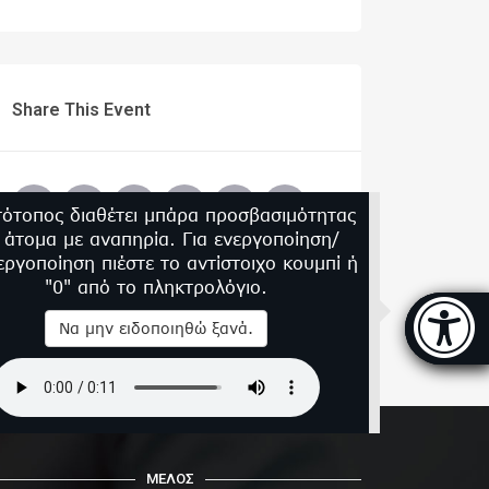
Share This Event
τότοπος διαθέτει μπάρα προσβασιμότητας
α άτομα με αναπηρία. Για ενεργοποίηση/
εργοποίηση πιέστε το αντίστοιχο κουμπί ή
"0" από το πληκτρολόγιο.
Μπάρα
Να μην ειδοποιηθώ ξανά.
ΜΕΛΟΣ