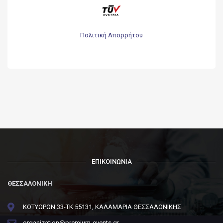
Πολιτική Απορρήτου
ΕΠΙΚΟΙΝΩΝΙΑ
ΘΕΣΣΑΛΟΝΙΚΗ
ΚΟΤΥΩΡΩΝ 33-ΤΚ 55131, ΚΑΛΑΜΑΡΙΑ ΘΕΣΣΑΛΟΝΙΚΗΣ
organization@premium-events.gr