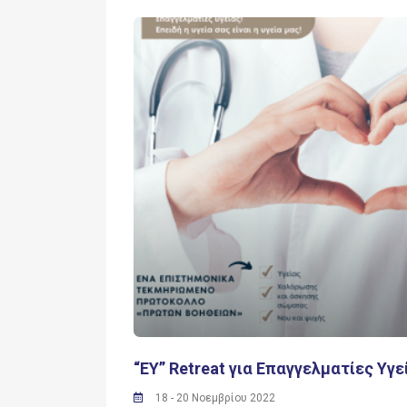
“EΥ” Retreat για Επαγγελματίες Υγε
18 - 20 Νοεμβρίου 2022