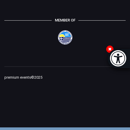
MEMBER OF
Accessi
[
premium events©2025