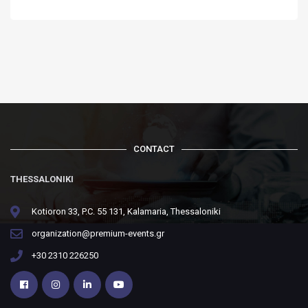
CONTACT
THESSALONIKI
Kotioron 33, P.C. 55 131, Kalamaria, Thessaloniki
organization@premium-events.gr
+30 2310 226250