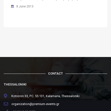
8 June 2013
CONTACT
THESSALONIKI
Kotioron 33, P.C. 55 131, Kalamaria, Thessaloniki
organization@premium-events.gr