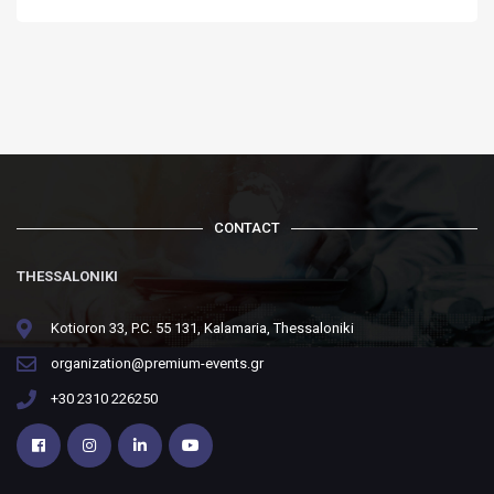
CONTACT
THESSALONIKI
Kotioron 33, P.C. 55 131, Kalamaria, Thessaloniki
organization@premium-events.gr
+30 2310 226250