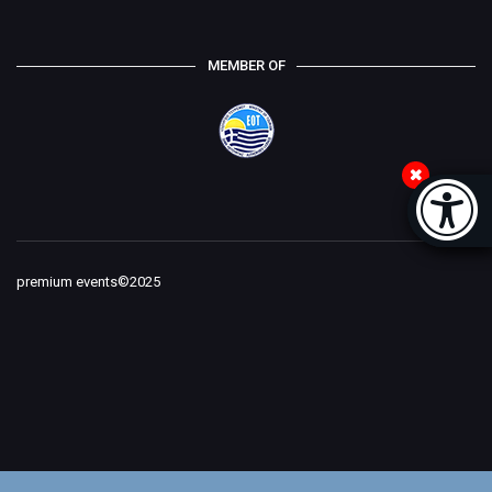
MEMBER OF
Accessi
[
premium events©2025