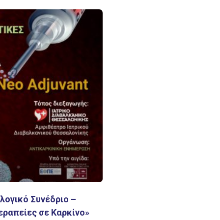
λογικό Συνέδριο –
εραπείες σε Καρκίνο»