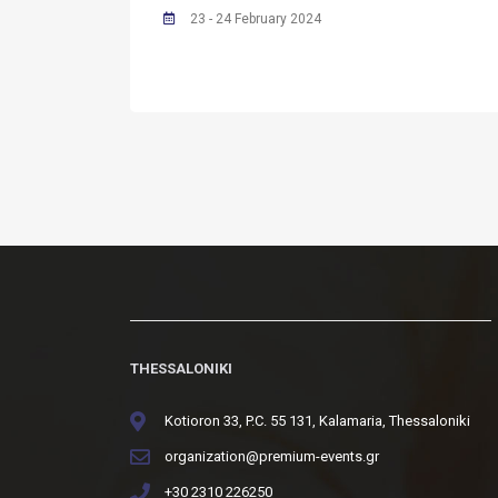
23 - 24 February 2024
THESSALONIKI
Kotioron 33, P.C. 55 131, Kalamaria, Thessaloniki
organization@premium-events.gr
+30 2310 226250