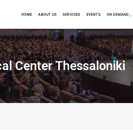
HOME
ABOUT US
SERVICES
EVENTS
ON DEMAND _
al Center Thessaloniki