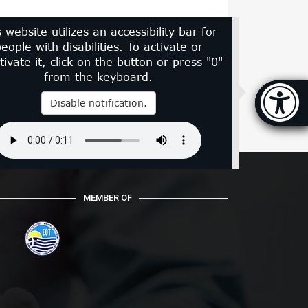
s website utilizes an accessibility bar for
eople with disabilities. To activate or
tivate it, click on the button or press "0"
from the keyboard.
Accessi
Disable notification.
[
MEMBER OF