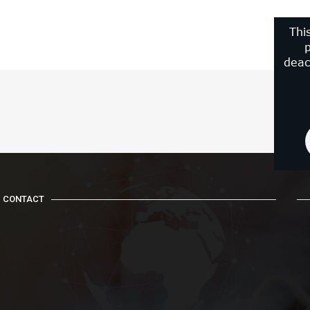
Thi
p
deac
CONTACT