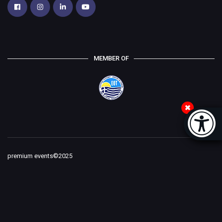
MEMBER OF
Accessi
[
premium events©2025