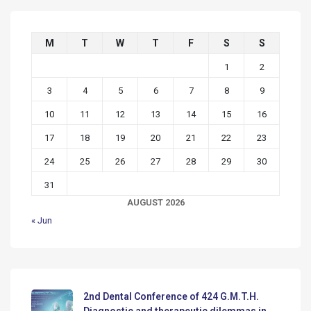
M
T
W
T
F
S
S
1
2
3
4
5
6
7
8
9
10
11
12
13
14
15
16
17
18
19
20
21
22
23
24
25
26
27
28
29
30
31
AUGUST 2026
« Jun
2nd Dental Conference of 424 G.M.T.H.