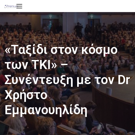
«Ταξίδι στον κόσμο
των ΤΚΙ» –
Συνέντευξη με τον Dr
Χρήστο
Εμμανουηλίδη