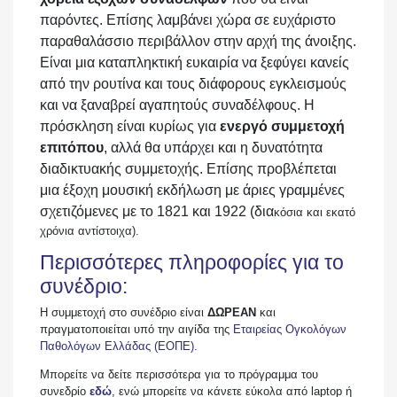
παρόντες. Επίσης λαμβάνει χώρα σε ευχάριστο
παραθαλάσσιο περιβάλλον στην αρχή της άνοιξης.
Είναι μια καταπληκτική ευκαιρία να ξεφύγει κανείς
από την ρουτίνα και τους διάφορους εγκλεισμούς
και να ξαναβρεί αγαπητούς συναδέλφους. Η
πρόσκληση είναι κυρίως για
ενεργό συμμετοχή
επιτόπου
, αλλά θα υπάρχει και η δυνατότητα
διαδικτυακής συμμετοχής. Επίσης προβλέπεται
μια έξοχη μουσική εκδήλωση με άριες γραμμένες
σχετιζόμενες με το 1821 και 1922 (δια
κόσια και εκατό
χρόνια αντίστοιχα).
Περισσότερες πληροφορίες για το
συνέδριο:
Η συμμετοχή στο συνέδριο είναι
ΔΩΡΕΑΝ
και
πραγματοποιείται υπό την αιγίδα της
Εταιρείας Ογκολόγων
Παθολόγων Ελλάδας (ΕΟΠΕ)
.
Μπορείτε να δείτε περισσότερα για το πρόγραμμα του
συνεδρίο
εδώ
, ενώ μπορείτε να κάνετε εύκολα από laptop ή