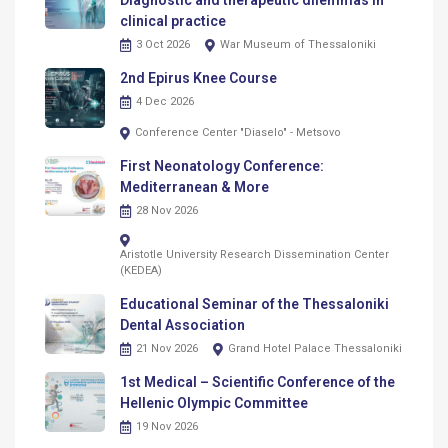
Diagnostic and therapeutic dilemmas in
clinical practice
3 Oct 2026
War Museum of Thessaloniki
2nd Epirus Knee Course
4 Dec 2026
Conference Center "Diaselo" - Metsovo
First Neonatology Conference:
Mediterranean & More
28 Nov 2026
Aristotle University Research Dissemination Center
(KEDEA)
Educational Seminar of the Thessaloniki
Dental Association
21 Nov 2026
Grand Hotel Palace Thessaloniki
1st Medical – Scientific Conference of the
Hellenic Olympic Committee
19 Nov 2026